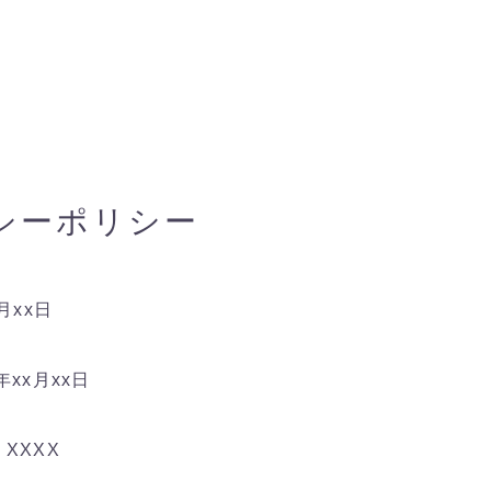
シーポリシー
月xx日
年xx月xx日
XXXX