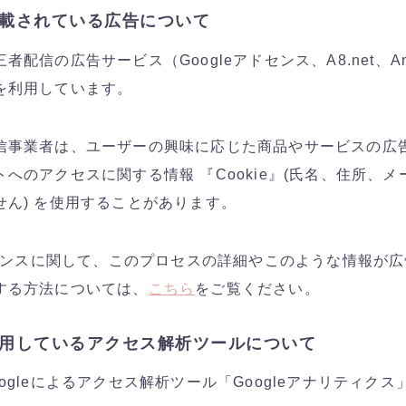
載されている広告について
配信の広告サービス（Googleアドセンス、A8.net、A
を利用しています。
信事業者は、ユーザーの興味に応じた商品やサービスの広
へのアクセスに関する情報 『Cookie』(氏名、住所、メ
せん) を使用することがあります。
ドセンスに関して、このプロセスの詳細やこのような情報が
する方法については、
こちら
をご覧ください。
用しているアクセス解析ツールについて
ogleによるアクセス解析ツール「Googleアナリティク