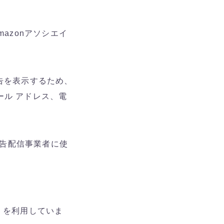
mazonアソシエイ
告を表示するため、
ール アドレス、電
広告配信事業者に使
ス」を利用していま