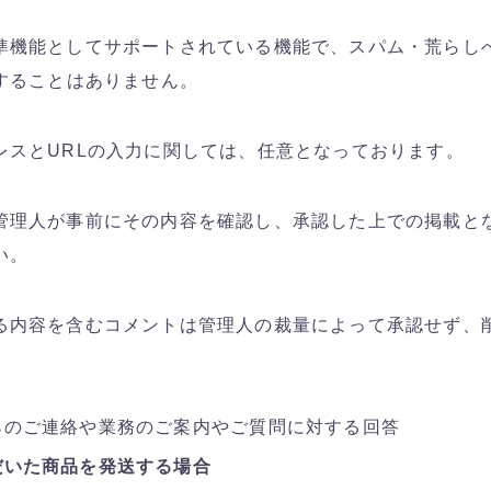
準機能としてサポートされている機能で、スパム・荒らし
用することはありません。
レスとURLの入力に関しては、任意となっております。
管理人が事前にその内容を確認し、承認した上での掲載と
い。
る内容を含むコメントは管理人の裁量によって承認せず、
らのご連絡や業務のご案内やご質問に対する回答
だいた商品を発送する場合