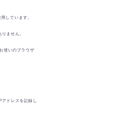
を使用しています。
ありません。
、お使いのブラウザ
Pアドレスを記録し