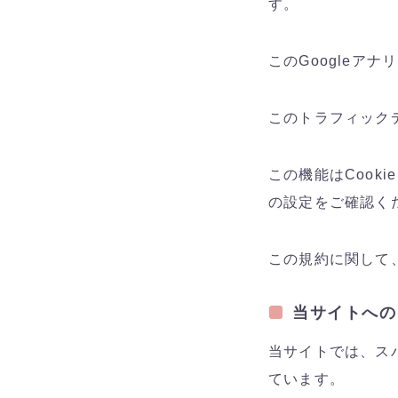
す。
このGoogleア
このトラフィック
この機能はCook
の設定をご確認く
この規約に関して
当サイトへの
当サイトでは、ス
ています。