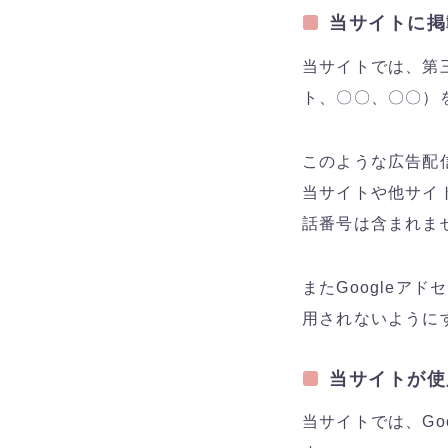
当サイトに掲
当サイトでは、第三者
ト、〇〇、〇〇）
このような広告配
当サイトや他サイト
話番号は含まれま
またGoogleア
用されないように
当サイトが使
当サイトでは、Go