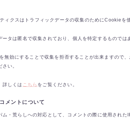
ナリティクスはトラフィックデータの収集のためにCookie
データは匿名で収集されており、個人を特定するものでは
ieを無効にすることで収集を拒否することが出来ますので
ださい。
、詳しくは
こちら
をご覧ください。
コメントについて
パム・荒らしへの対応として、コメントの際に使用されたI