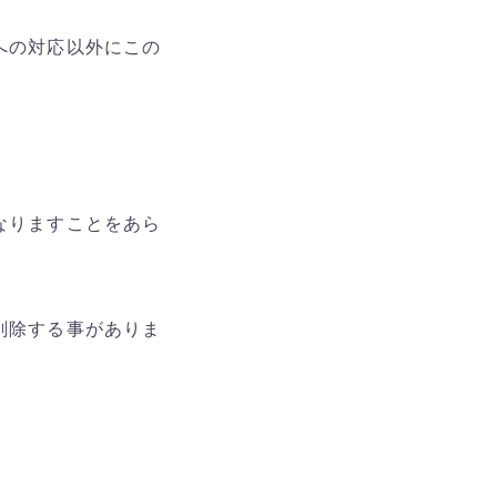
への対応以外にこの
なりますことをあら
削除する事がありま